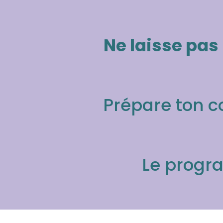
Ne laisse pas
Prépare ton c
Le prog