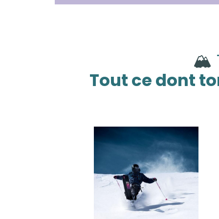
🏔️
Tout ce dont to