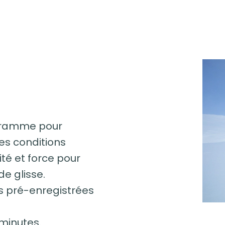
ogramme pour
es conditions
ité et force pour
de glisse.
 pré-enregistrées
minutes.