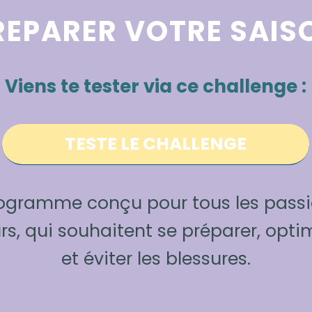
REPARER VOTRE SAIS
Viens te tester via ce challenge :
TESTE LE CHALLENGE
ogramme conçu pour tous les passio
s, qui souhaitent se préparer, opti
et éviter les blessures.