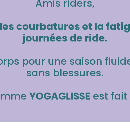
Amis riders,
 les courbatures et la fati
journées de ride.
orps pour une saison fluide
sans blessures.
ramme
YOGAGLISSE
est fait