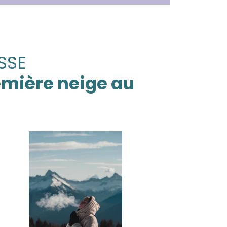
SSE
remière neige au