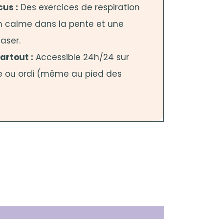
cus :
Des exercices de respiration
n calme dans la pente et une
aser.
artout :
Accessible 24h/24 sur
te ou ordi (même au pied des