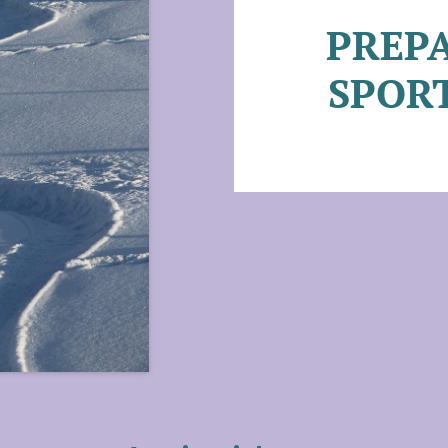
PREP
SPORT