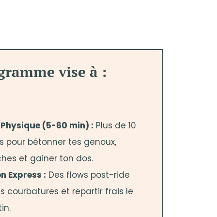
gramme vise à :
Physique (5-60 min) :
Plus de 10
s pour bétonner tes genoux,
ches et gainer ton dos.
on Express :
Des flows post-ride
s courbatures et repartir frais le
in.