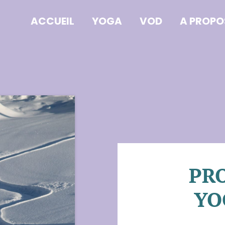
ACCUEIL
YOGA
VOD
A PROPO
PR
YO