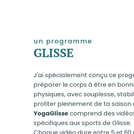
un programme
GLISSE
J'ai spécialement conçu ce pr
préparer le corps à être en bonn
physiques, avec souplesse, stabil
profiter pleinement de ta saison 
YogaGlisse
comprend des vidéos
spécifiques aux sports de Glisse.
Chaque vidéo dure entre 5 et 60 